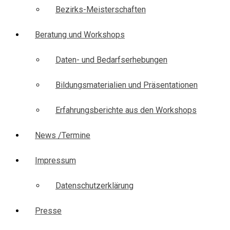
Bezirks-Meisterschaften
Beratung und Workshops
Daten- und Bedarfserhebungen
Bildungsmaterialien und Präsentationen
Erfahrungsberichte aus den Workshops
News /Termine
Impressum
Datenschutzerklärung
Presse