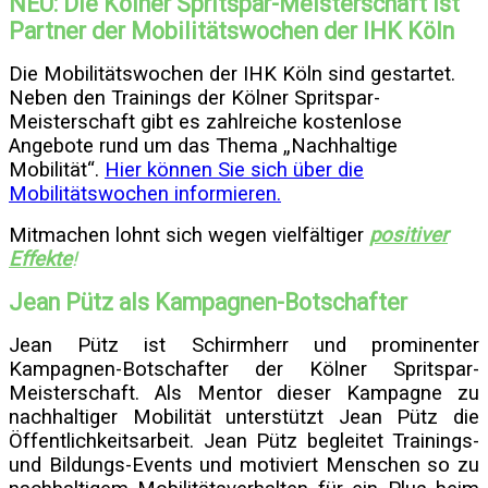
NEU: Die Kölner Spritspar-Meisterschaft ist
Partner der Mobilitätswochen der IHK Köln
Die Mobilitätswochen der IHK Köln sind gestartet.
Neben den Trainings der Kölner Spritspar-
Meisterschaft gibt es zahlreiche kostenlose
Angebote rund um das Thema „Nachhaltige
Mobilität“.
Hier können Sie sich über die
Mobilitätswochen informieren.
Mitmachen lohnt sich wegen vielfältiger
positiver
Effekte
!
Jea
n Pütz als Kam
pagnen-B
otschafter
Jean Pütz ist Schirmherr und prominenter
Kampagnen-Botschafter der Kölner Spritspar-
Meisterschaft. Als Mentor dieser Kampagne zu
nachhaltiger Mobilität unterstützt Jean Pütz die
Öffentlichkeitsarbeit. Jean Pütz begleitet Trainings-
und Bildungs-Events und motiviert Menschen so zu